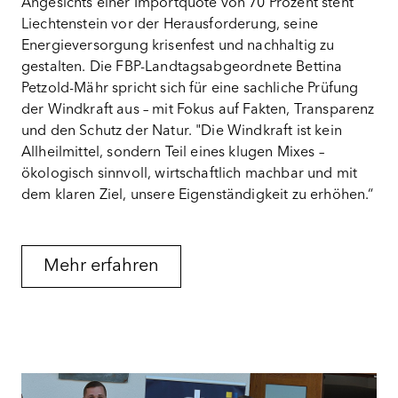
Angesichts einer Importquote von 70 Prozent steht
Liechtenstein vor der Herausforderung, seine
Energieversorgung krisenfest und nachhaltig zu
gestalten. Die FBP-Landtagsabgeordnete Bettina
Petzold-Mähr spricht sich für eine sachliche Prüfung
der Windkraft aus – mit Fokus auf Fakten, Transparenz
und den Schutz der Natur. "Die Windkraft ist kein
Allheilmittel, sondern Teil eines klugen Mixes –
ökologisch sinnvoll, wirtschaftlich machbar und mit
dem klaren Ziel, unsere Eigenständigkeit zu erhöhen.“
Mehr erfahren