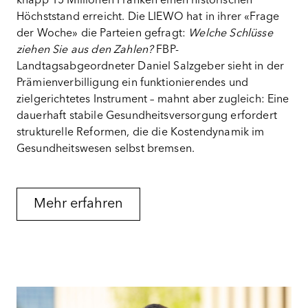
knapp 15 Millionen Franken einen historischen
Höchststand erreicht. Die LIEWO hat in ihrer «Frage
der Woche» die Parteien gefragt:
Welche Schlüsse
ziehen Sie aus den Zahlen?
FBP-
Landtagsabgeordneter Daniel Salzgeber sieht in der
Prämienverbilligung ein funktionierendes und
zielgerichtetes Instrument – mahnt aber zugleich: Eine
dauerhaft stabile Gesundheitsversorgung erfordert
strukturelle Reformen, die die Kostendynamik im
Gesundheitswesen selbst bremsen.
Mehr erfahren