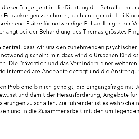
dieser Frage geht in die Richtung der Betroffenen und
he Erkrankungen zunehmen, auch und gerade bei Kinde
usreichend Plätze für notwendige Behandlungen zur Ve
erlangt bei der Behandlung des Themas grösstes Finge
ch zentral, dass wir uns den zunehmenden psychische
otwendig scheint mir, dass wir die Ursachen für di
en. Die Prävention und das Verhindern einer weiteren
ie intermediäre Angebote gefragt und die Anstrengun
n Probleme bin ich geneigt, die Eingangsfrage mit Ja
bewusst und damit der Herausforderung, Angebote für 
ierungen zu schaffen. Zielführender ist es wahrschein
essen und in die Zusammenarbeit mit den umliegenden 