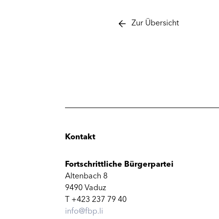
Zur Übersicht
Kontakt
Fortschrittliche Bürgerpartei
Altenbach 8
9490 Vaduz
T +423 237 79 40
info@fbp.li