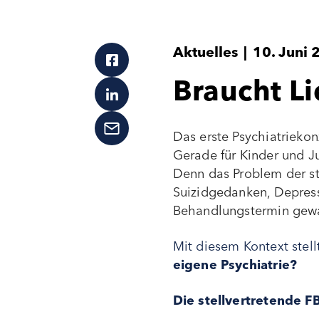
Aktuelles
|
10. Juni 
Braucht Li
Das erste Psychiatrieko
Gerade für Kinder und J
Denn das Problem der st
Suizidgedanken, Depressi
Behandlungstermin gew
Mit diesem Kontext stel
eigene Psychiatrie?
Die stellvertretende F