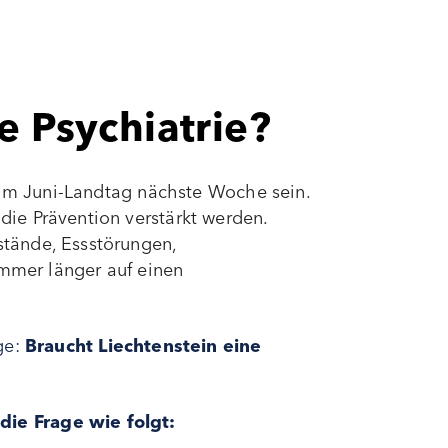
e Psychiatrie?
a im Juni-Landtag nächste Woche sein.
ie Prävention verstärkt werden.
tände, Essstörungen,
immer länger auf einen
ge:
Braucht Liechtenstein eine
ie Frage wie folgt: