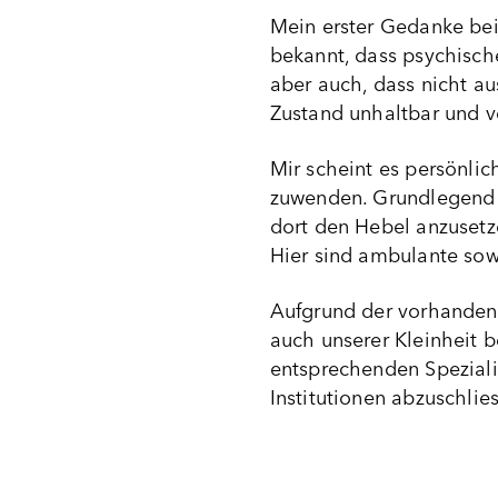
Mein erster Gedanke bei 
bekannt, dass psychisc
aber auch, dass nicht a
Zustand unhaltbar und v
Mir scheint es persönli
zuwenden. Grundlegend n
dort den Hebel anzusetz
Hier sind ambulante sow
Aufgrund der vorhandene
auch unserer Kleinheit 
entsprechenden Spezialis
Institutionen abzuschli