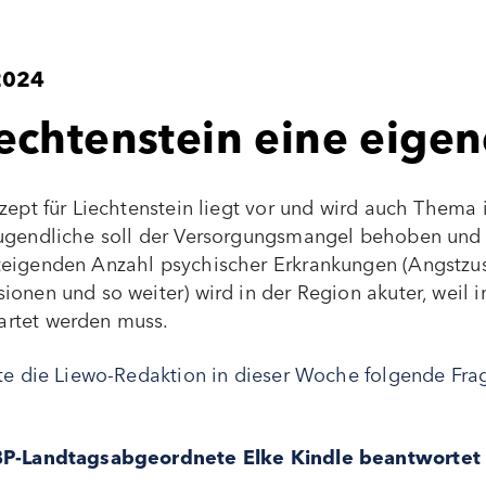
2024
echtenstein eine eigen
nzept für Liechtenstein liegt vor und wird auch Them
ugendliche soll der Versorgungsmangel behoben und d
eigenden Anzahl psychischer Erkrankungen (Angstzus
onen und so weiter) wird in der Region akuter, weil 
artet werden muss.
lte die Liewo-Redaktion in dieser Woche folgende Fra
BP-Landtagsabgeordnete Elke Kindle beantwortet d