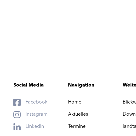
Social Media
Navigation
Weite
Facebook
Home
Blickw
Instagram
Aktuelles
Down
LinkedIn
Termine
landta