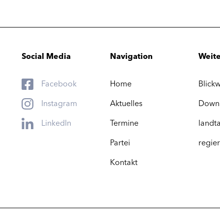
Social Media
Navigation
Weite
Facebook
Home
Blickw
Instagram
Aktuelles
Down
LinkedIn
Termine
landta
Partei
regier
Kontakt