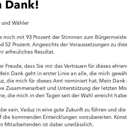
n Dank!
 und Wähler
 mich mit 93 Prozent der Stimmen zum Bürgermeister
d 52 Prozent. Angesichts der Voraussetzungen zu dies
hr erfreuliches Resultat.
ser Freude, dass Sie mir das Vertrauen für dieses ehr
ein Dank geht in erster Linie an alle, die mich gewä
z, die mich für dieses Amt nominiert hat. Mein Dank 
tive Zusammenarbeit und Unterstützung der letzten Mon
e, die mich in den Tagen seit der Wahl erreicht habe
e sein, Vaduz in eine gute Zukunft zu führen und die
 die kommenden Entwicklungen vorzubereiten. Kons
 Mitarbeitenden ist dabei unerlässlich.