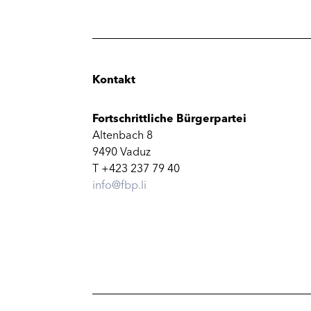
Kontakt
Fortschrittliche Bürgerpartei
Altenbach 8
9490 Vaduz
T +423 237 79 40
info@fbp.li