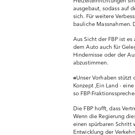
Freizeiteinrichtungen si
ausgebaut, sodass auf d
sich. Für weitere Verbe
bauliche Massnahmen. D
Aus Sicht der FBP ist es
dem Auto auch für Gele
Hindernisse oder der Au
abzustimmen.
«
Unser Vorhaben stützt 
Konzept ‚Ein Land - eine
so FBP-Fraktionsspreche
Die FBP hofft, dass Vert
Wenn die Regierung dies
einen spürbaren Schrit
Entwicklung der Verkehrs