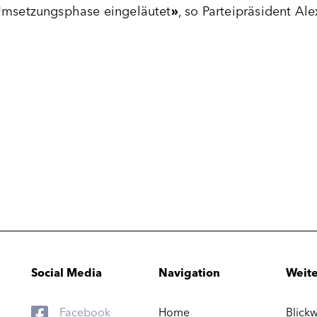
 Umsetzungsphase eingeläutet
»
, so Parteipräsident Ale
Social Media
Navigation
Weite
Facebook
Home
Blickw