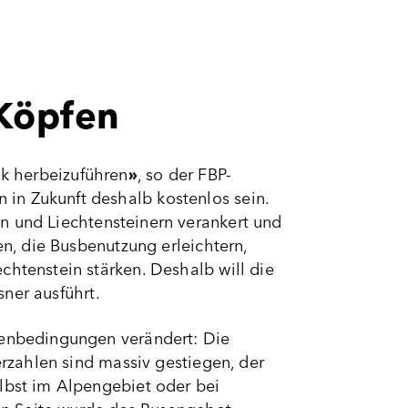
 Köpfen
ik herbeizuführen
»
, so der FBP-
in Zukunft deshalb kostenlos sein.
n und Liechtensteinern verankert und
en, die Busbenutzung erleichtern,
chtenstein stärken. Deshalb will die
sner ausführt.
menbedingungen verändert: Die
erzahlen sind massiv gestiegen, der
elbst im Alpengebiet oder bei