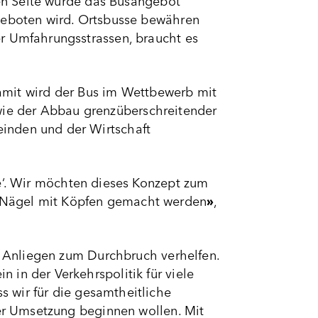
ren Seite wurde das Busangebot
ngeboten wird. Ortsbusse bewähren
er Umfahrungsstrassen, braucht es
 Damit wird der Bus im Wettbewerb mit
ie der Abbau grenzüberschreitender
inden und der Wirtschaft
ne‘. Wir möchten dieses Konzept zum
dass Nägel mit Köpfen gemacht werden
»
,
em Anliegen zum Durchbruch verhelfen.
in der Verkehrspolitik für viele
 wir für die gesamtheitliche
der Umsetzung beginnen wollen. Mit