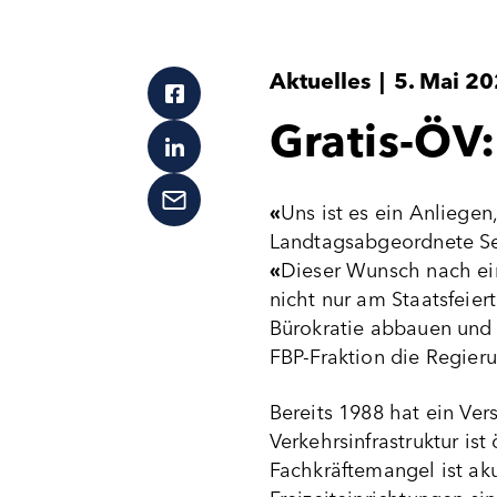
Aktuelles
|
5. Mai 2
Gratis-ÖV
«
Uns ist es ein Anliegen
Landtagsabgeordnete Seb
«
Dieser Wunsch nach ein
nicht nur am Staatsfeier
Bürokratie abbauen und d
FBP-Fraktion die Regier
Bereits 1988 hat ein Ve
Verkehrsinfrastruktur is
Fachkräftemangel ist ak