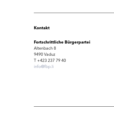
Kontakt
Fortschrittliche Bürgerpartei
Altenbach 8
9490 Vaduz
T +423 237 79 40
info@fbp.li