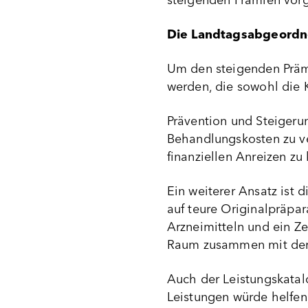
steigenden Prämien vor
Die Landtagsabgeordn
Um den steigenden Prä
werden, die sowohl die K
Prävention und Steigeru
Behandlungskosten zu ve
finanziellen Anreizen zu
Ein weiterer Ansatz ist
auf teure Originalpräpa
Arzneimitteln und ein Z
Raum zusammen mit der 
Auch der Leistungskatalo
Leistungen würde helfen