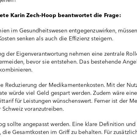
gehen?
ete Karin
Zech-Hoop
beantwortet die Frage:
mien im Gesundheitswesen entgegenzuwirken, müsse
osten senken als auch die Effizienz steigern.
ng der Eigenverantwortung nehmen eine zentrale Roll
rmeiden, bevor sie entstehen. Das bestehende Angeb
 kombinieren.
 die Reduzierung der Medikamentenkosten. Mit der Nu
rate würde viel Geld gespart werden. Zudem wäre eine 
eittarif für Leistungen wünschenswert. Ferner ist de
Schweiz voranzutreiben.
g sollte angepasst werden. Eine klare Definition und
, die Gesamtkosten im Griff zu behalten. Für zusätzli