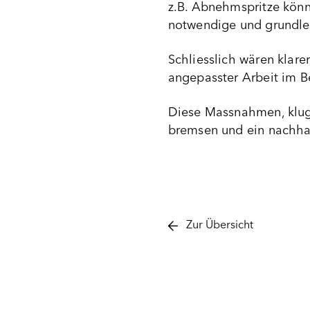
z.B. Abnehmspritze könn
notwendige und grundleg
Schliesslich wären klare
angepasster Arbeit im Be
Diese Massnahmen, klug 
bremsen und ein nachha
Zur Übersicht