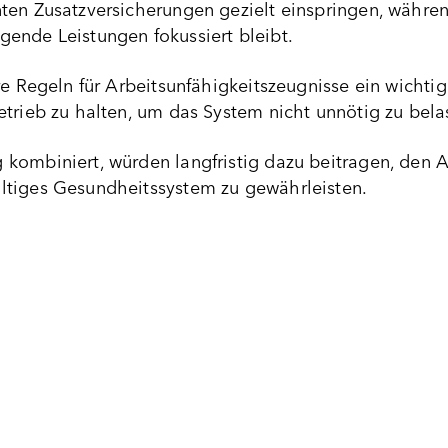
ten Zusatzversicherungen gezielt einspringen, währe
ende Leistungen fokussiert bleibt.
re Regeln für Arbeitsunfähigkeitszeugnisse ein wichti
trieb zu halten, um das System nicht unnötig zu bela
kombiniert, würden langfristig dazu beitragen, den 
ltiges Gesundheitssystem zu gewährleisten.