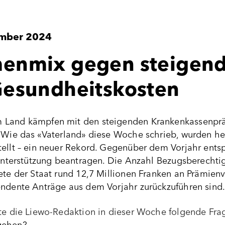
mber 2024
enmix gegen steigen
esundheitskosten
 Land kämpfen mit den steigenden Krankenkassenprä
. Wie das «Vaterland» diese Woche schrieb, wurden he
tellt – ein neuer Rekord. Gegenüber dem Vorjahr ents
 Unterstützung beantragen. Die Anzahl Bezugsberechtigt
ete der Staat rund 12,7 Millionen Franken an Prämienv
endente Anträge aus dem Vorjahr zurückzuführen sind
lte die Liewo-Redaktion in dieser Woche folgende Fra