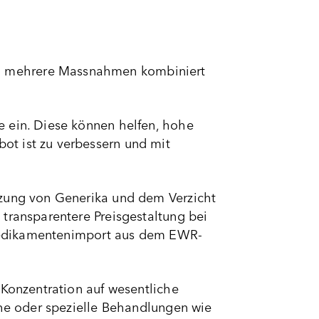
n mehrere Massnahmen kombiniert
e ein. Diese können helfen, hohe
ot ist zu verbessern und mit
tzung von Generika und dem Verzicht
transparentere Preisgestaltung bei
r Medikamentenimport aus dem EWR-
 Konzentration auf wesentliche
che oder spezielle Behandlungen wie