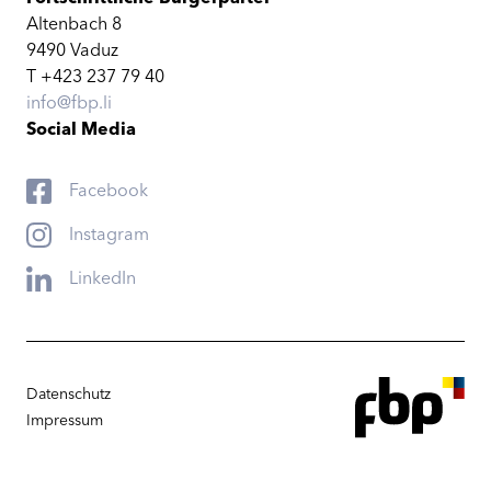
Altenbach 8
9490 Vaduz
T +423 237 79 40
info@fbp.li
Social Media
Facebook
Instagram
LinkedIn
Datenschutz
Impressum