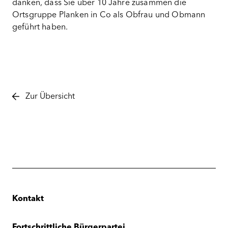
danken, dass Sie über 10 Jahre zusammen die
Ortsgruppe Planken in Co als Obfrau und Obmann
geführt haben.
Zur Übersicht
Kontakt
Fortschrittliche Bürgerpartei