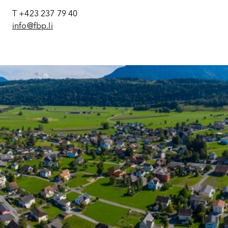
T +423 237 79 40
info@fbp.li