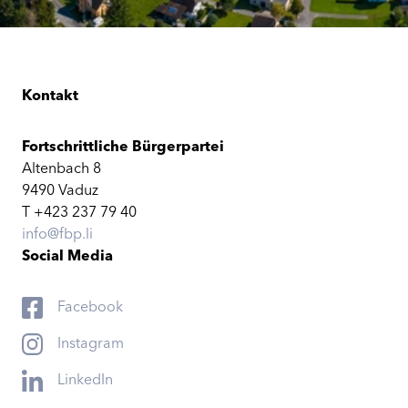
Kontakt
Fortschrittliche Bürgerpartei
Altenbach 8
9490 Vaduz
T +423 237 79 40
info@fbp.li
Social Media
Facebook
Instagram
LinkedIn