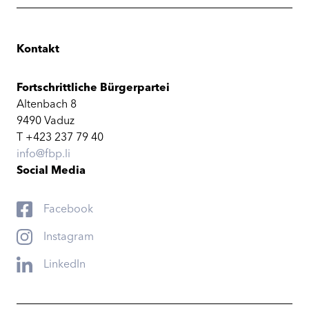
Kontakt
Fortschrittliche Bürgerpartei
Altenbach 8
9490 Vaduz
T +423 237 79 40
info@fbp.li
Social Media
Facebook
Instagram
LinkedIn