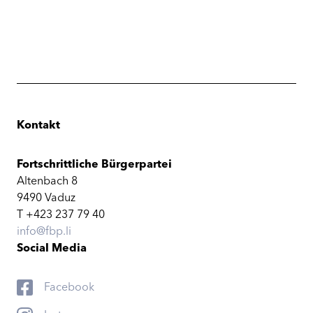
Kontakt
Fortschrittliche Bürgerpartei
Altenbach 8
9490 Vaduz
T +423 237 79 40
info@fbp.li
Social Media
Facebook