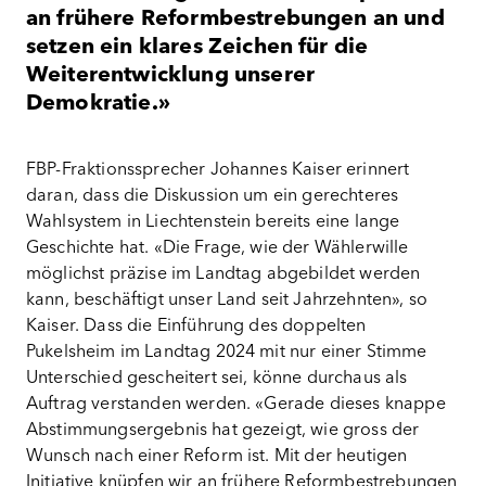
an frühere Reformbestrebungen an und
setzen ein klares Zeichen für die
Weiterentwicklung unserer
Demokratie.»
FBP-Fraktionssprecher Johannes Kaiser erinnert
daran, dass die Diskussion um ein gerechteres
Wahlsystem in Liechtenstein bereits eine lange
Geschichte hat. «Die Frage, wie der Wählerwille
möglichst präzise im Landtag abgebildet werden
kann, beschäftigt unser Land seit Jahrzehnten», so
Kaiser. Dass die Einführung des doppelten
Pukelsheim im Landtag 2024 mit nur einer Stimme
Unterschied gescheitert sei, könne durchaus als
Auftrag verstanden werden. «Gerade dieses knappe
Abstimmungsergebnis hat gezeigt, wie gross der
Wunsch nach einer Reform ist. Mit der heutigen
Initiative knüpfen wir an frühere Reformbestrebungen