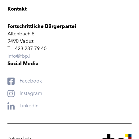
Kontakt
Fortschrittliche Bürgerpartei
Altenbach 8
9490 Vaduz
T +423 237 79 40
info@fbp.li
Social Media
Facebook
Instagram
LinkedIn
Datenschutz