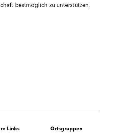
chaft bestmöglich zu unterstützen,
re Links
Ortsgruppen