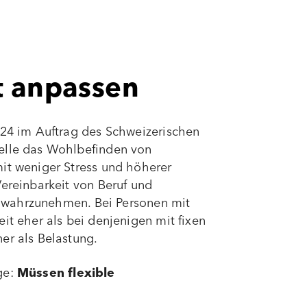
 anpassen
024 im Auftrag des Schweizerischen
delle das Wohlbefinden von
mit weniger Stress und höherer
Vereinbarkeit von Beruf und
er wahrzunehmen. Bei Personen mit
it eher als bei denjenigen mit fixen
er als Belastung.
ge:
Müssen flexible