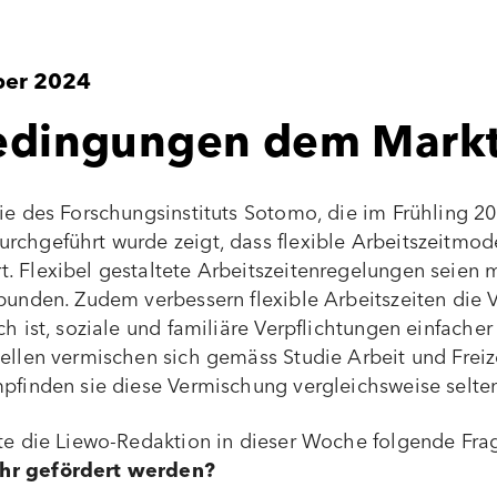
ber 2024
dingungen dem Markt
die des Forschungsinstituts Sotomo, die im Frühling 2
rchgeführt wurde zeigt, dass flexible Arbeitszeitmo
. Flexibel gestaltete Arbeitszeitenregelungen seien 
bunden. Zudem verbessern flexible Arbeitszeiten die 
ch ist, soziale und familiäre Verpflichtungen einfach
ellen vermischen sich gemäss Studie Arbeit und Freize
mpfinden sie diese Vermischung vergleichsweise selten
lte die Liewo-Redaktion in dieser Woche folgende Fra
hr gefördert werden?