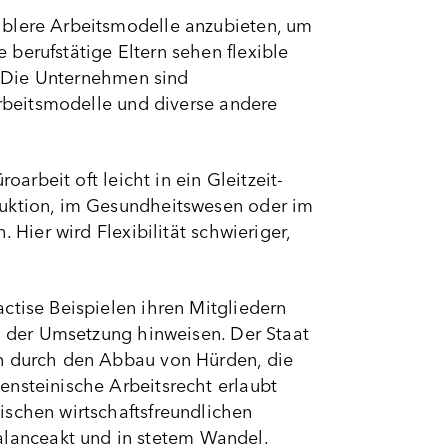
iblere Arbeitsmodelle anzubieten, um
berufstätige Eltern sehen flexible
n. Die Unternehmen sind
Arbeitsmodelle und diverse andere
oarbeit oft leicht in ein Gleitzeit-
duktion, im Gesundheitswesen oder im
 Hier wird Flexibilität schwieriger,
ctise Beispielen ihren Mitgliedern
ei der Umsetzung hinweisen. Der Staat
rn durch den Abbau von Hürden, die
ensteinische Arbeitsrecht erlaubt
ischen wirtschaftsfreundlichen
lanceakt und in stetem Wandel.