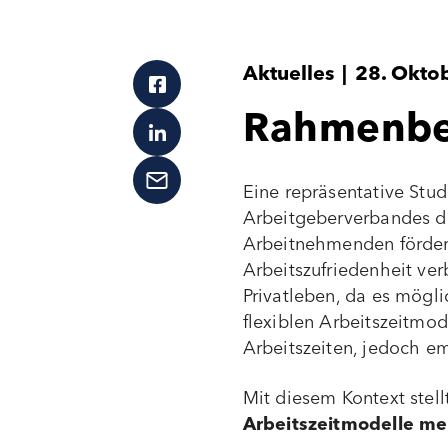
Aktuelles
|
28. Okto
Rahmenbe
Eine repräsentative Stu
Arbeitgeberverbandes du
Arbeitnehmenden fördert
Arbeitszufriedenheit ver
Privatleben, da es mögli
flexiblen Arbeitszeitmod
Arbeitszeiten, jedoch e
Mit diesem Kontext stel
Arbeitszeitmodelle me