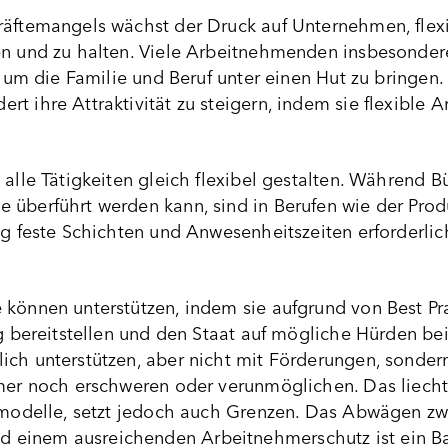
räftemangels wächst der Druck auf Unternehmen, flex
en und zu halten. Viele Arbeitnehmenden insbesondere 
l, um die Familie und Beruf unter einen Hut zu bringe
t ihre Attraktivität zu steigern, indem sie flexible 
alle Tätigkeiten gleich flexibel gestalten. Während Bür
 überführt werden kann, sind in Berufen wie der Pro
g feste Schichten und Anwesenheitszeiten erforderlich.
können unterstützen, indem sie aufgrund von Best Pra
ng bereitstellen und den Staat auf mögliche Hürden b
ich unterstützen, aber nicht mit Förderungen, sonde
mmer noch erschweren oder verunmöglichen. Das liecht
itmodelle, setzt jedoch auch Grenzen. Das Abwägen zw
einem ausreichenden Arbeitnehmerschutz ist ein Ba