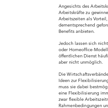
Angesichts des Arbeitsk
Arbeitskräfte zu gewinn
Arbeitszeiten als Vortei
dementsprechend geforder
Benefits anbieten.
Jedoch lassen sich nicht 
oder Homeoffice-Modelle
öffentlichen Dienst häufi
aber nicht unmöglich.
Die Wirtschaftsverbände 
Ideen zur Flexibilisieru
muss sie dabei bestmögl
eine Flexibilisierung i
zwar flexible Arbeitsze
Rahmenbedingungen und 