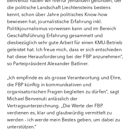
Benvenuti haben wir hierfür jemanden gefunden, der
die politische Landschaft Liechtensteins bestens
kennt, schon über Jahre politisches Know-how
bewiesen hat, journalistische Erfahrung inkl.
Politikjournalismus vorweisen kann und im Bereich
Geschäftsführung Erfahrung gesammelt und
diesbezüglich sehr gute Arbeit für einen KMU-Betrieb
geleistet hat. Ich freue mich, dass er sich entschieden
hat diese Herausforderung bei der FBP anzunehmen“,
so Parteipräsident Alexander Batliner.
„Ich empfinde es als grosse Verantwortung und Ehre,
die FBP künftig in kommunikativen und
organisatorischen Fragen begleiten zu dürfen“, sagt
Michael Benvenuti anlässlich der
Vertragsunterzeichnung. „Die Werte der FBP
verdienen es, klar und glaubwürdig vermittelt zu
werden - ich werde mein Bestes geben, um dabei zu
unterstützen.“