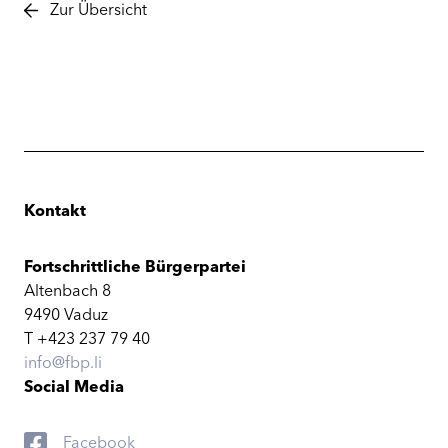
Zur Übersicht
Kontakt
Fortschrittliche Bürgerpartei
Altenbach 8
9490 Vaduz
T +423 237 79 40
info@fbp.li
Social Media
Facebook