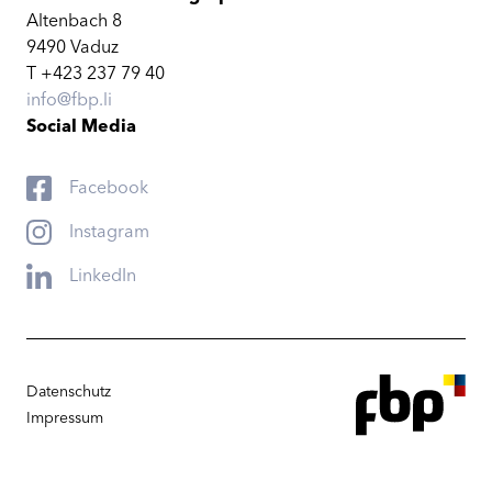
Altenbach 8
9490 Vaduz
T +423 237 79 40
info@fbp.li
Social Media
Facebook
Instagram
LinkedIn
Datenschutz
Impressum