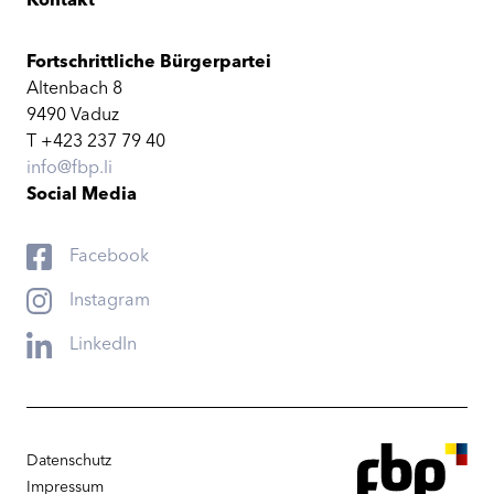
Kontakt
Fortschrittliche Bürgerpartei
Altenbach 8
9490 Vaduz
T +423 237 79 40
info@fbp.li
Social Media
Facebook
Instagram
LinkedIn
Datenschutz
Impressum