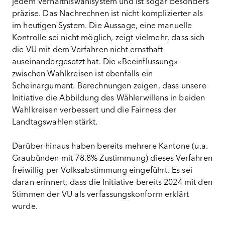
jedem Verhältniswahlsystem und ist sogar besonders
präzise. Das Nachrechnen ist nicht komplizierter als
im heutigen System. Die Aussage, eine manuelle
Kontrolle sei nicht möglich, zeigt vielmehr, dass sich
die VU mit dem Verfahren nicht ernsthaft
auseinandergesetzt hat. Die «Beeinflussung»
zwischen Wahlkreisen ist ebenfalls ein
Scheinargument. Berechnungen zeigen, dass unsere
Initiative die Abbildung des Wählerwillens in beiden
Wahlkreisen verbessert und die Fairness der
Landtagswahlen stärkt.
Darüber hinaus haben bereits mehrere Kantone (u.a.
Graubünden mit 78.8% Zustimmung) dieses Verfahren
freiwillig per Volksabstimmung eingeführt. Es sei
daran erinnert, dass die Initiative bereits 2024 mit den
Stimmen der VU als verfassungskonform erklärt
wurde.