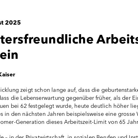
st 2025
ltersfreundliche Arbeit
ein
Kaiser
cklung zeigt schon lange auf, dass die geburtenstark
ass die Lebenserwartung gegenüber früher, als der Ei
uen bei 62 festgelegt wurde, heute deutlich höher lieg
s in den nächsten Jahren beispielsweise eine grosse
omer-Generation dieses Arbeitszeit-Limit von 65 Jahr
 – in der Privatwirtschaft, in sozialen Berufen und In