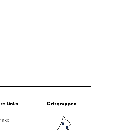
re Links
Ortsgruppen
inkel