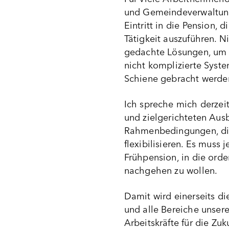
und Gemeindeverwaltunge
Eintritt in die Pension, 
Tätigkeit auszuführen. N
gedachte Lösungen, um d
nicht komplizierte Syste
Schiene gebracht werde
Ich spreche mich derzeit
und zielgerichteten Aus
Rahmenbedingungen, die 
flexibilisieren. Es muss
Frühpension, in die orden
nachgehen zu wollen.
Damit wird einerseits di
und alle Bereiche unsere
Arbeitskräfte für die Zuk