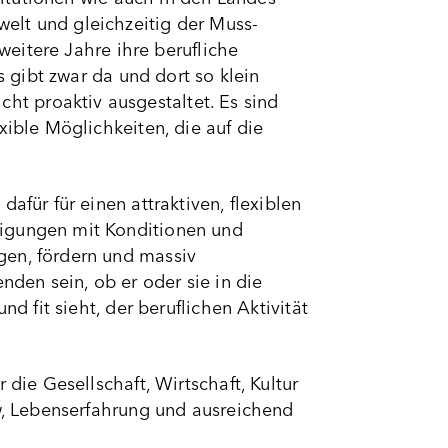
elt und gleichzeitig der Muss-
 weitere Jahre ihre berufliche
s gibt zwar da und dort so klein
t proaktiv ausgestaltet. Es sind
xible Möglichkeiten, die auf die
afür für einen attraktiven, flexiblen
tigungen mit Konditionen und
gen, fördern und massiv
nden sein, ob er oder sie in die
d fit sieht, der beruflichen Aktivität
 die Gesellschaft, Wirtschaft, Kultur
ow, Lebenserfahrung und ausreichend