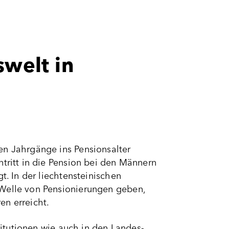
swelt in
en Jahrgänge ins Pensionsalter
ntritt in die Pension bei den Männern
t. In der liechtensteinischen
 Welle von Pensionierungen geben,
en erreicht.
stitutionen wie auch in den Landes-