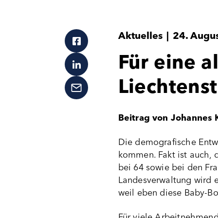
Aktuelles
|
24. Augu
Für eine a
Liechtenst
Beitrag von Johannes 
Die demografische Entwi
kommen. Fakt ist auch, d
bei 64 sowie bei den Fra
Landesverwaltung wird e
weil eben diese Baby-Bo
Für viele Arbeitnehmende