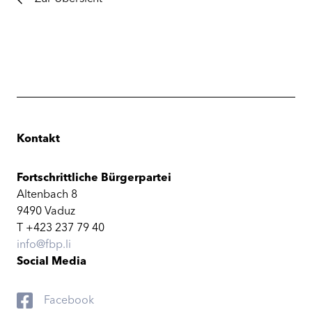
Kontakt
Fortschrittliche Bürgerpartei
Altenbach 8
9490 Vaduz
T +423 237 79 40
info@fbp.li
Social Media
Facebook