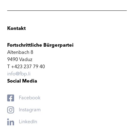
Kontakt
Fortschrittliche Bürgerpartei
Altenbach 8
9490 Vaduz
T +423 237 79 40
info@fbp.li
Social Media
Facebook
Instagram
LinkedIn