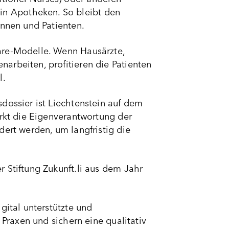
n Apotheken. So bleibt den
innen und Patienten.
are-Modelle. Wenn Hausärzte,
arbeiten, profitieren die Patienten
l.
dossier ist Liechtenstein auf dem
ärkt die Eigenverantwortung der
dert werden, um langfristig die
 Stiftung Zukunft.li aus dem Jahr
gital unterstützte und
 Praxen und sichern eine qualitativ