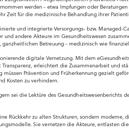
rnommen werden – etwa Impfungen oder Beratungen i
r Zeit für die medizinische Behandlung ihrer Patient
inierte und integrierte Versorgungs- bzw. Managed-C
äler und andere Akteure im Gesundheitswesen zusammen
ganzheitlichen Betreuung – medizinisch wie finanziel
tionierende digitale Vernetzung. Mit dem eGesundheits
t Transparenz, erleichtert die Zusammenarbeit und st
ig müssen Prävention und Früherkennung gezielt geför
nd Kosten zu verhindern.
gern sei die Lektüre des Gesundheitswesenberichts der
ine Rückkehr zu alten Strukturen, sondern moderne, di
gungsmodelle. Sie vernetzen die Akteure, entlasten die