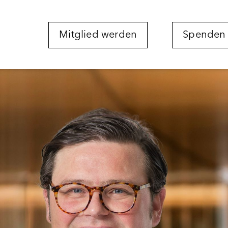
Mitglied werden
Spenden