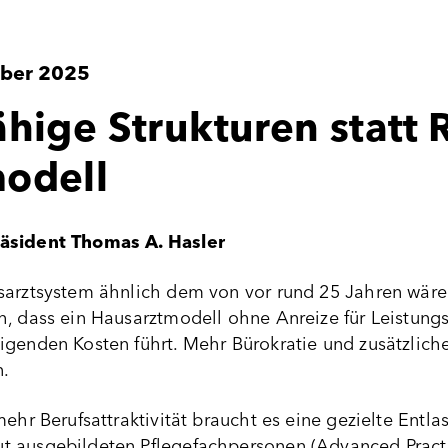
ber 2025
hige Strukturen statt 
odell
räsident Thomas A. Hasler
sarztsystem ähnlich dem von vor rund 25 Jahren wäre 
, dass ein Hausarztmodell ohne Anreize für Leistungs
igenden Kosten führt. Mehr Bürokratie und zusätzlic
n.
mehr Berufsattraktivität braucht es eine gezielte Entl
 ausgebildeten Pflegefachpersonen (Advanced Practi