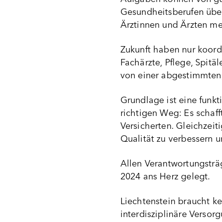
Gesundheitsberufen übe
Ärztinnen und Ärzten meh
Zukunft haben nur koord
Fachärzte, Pflege, Spit
von einer abgestimmten, 
Grundlage ist eine funk
richtigen Weg: Es schaff
Versicherten. Gleichzeit
Qualität zu verbessern u
Allen Verantwortungsträ
2024 ans Herz gelegt.
Liechtenstein braucht ke
interdisziplinäre Versor