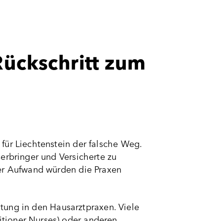
Rückschritt zum
für Liechtenstein der falsche Weg.
erbringer und Versicherte zu
her Aufwand würden die Praxen
astung in den Hausarztpraxen. Viele
tioner Nurses) oder anderen