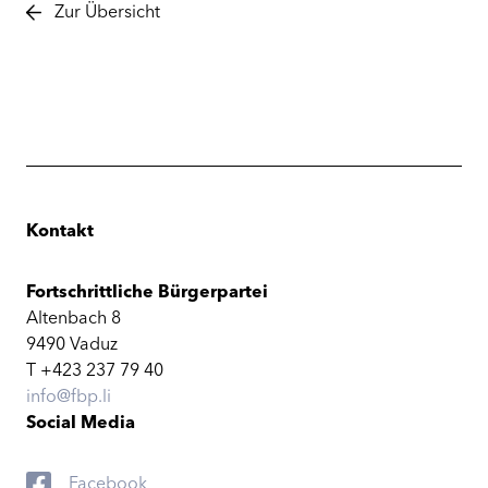
Zur Übersicht
Kontakt
Fortschrittliche Bürgerpartei
Altenbach 8
9490 Vaduz
T +423 237 79 40
info@fbp.li
Social Media
Facebook