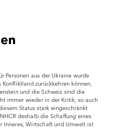
ten
für Personen aus der Ukraine wurde
s Konfliktland zurückkehren können,
enstein und die Schweiz sind die
t immer wieder in der Kritik, so auch
diesem Status stark eingeschränkt
UNHCR deshalb die Schaffung eines
r Inneres, Wirtschaft und Umwelt ist