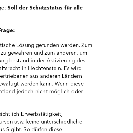
ge:
Soll der Schutzstatus für alle
Frage:
atische Lösung gefunden werden. Zum
in zu gewähren und zum anderen, um
ung bestand in der Aktivierung des
ltsrecht in Liechtenstein. Es wird
vertriebenen aus anderen Ländern
ewältigt werden kann. Wenn diese
matland jedoch nicht möglich oder
ichtlich Erwerbstätigkeit,
rsen usw. keine unterschiedliche
 S gibt. So dürfen diese