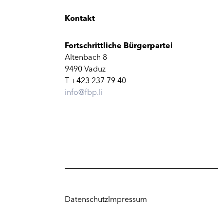
Kontakt
Fortschrittliche Bürgerpartei
Altenbach 8
9490 Vaduz
T +423 237 79 40
info@fbp.li
Datenschutz
Impressum