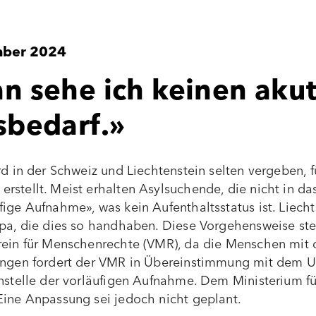
mber 2024
 sehe ich keinen aku
bedarf.»
rd in der Schweiz und Liechtenstein selten vergeben, 
stellt. Meist erhalten Asylsuchende, die nicht in da
ige Aufnahme», was kein Aufenthaltsstatus ist. Liecht
opa, die dies so handhaben. Diese Vorgehensweise steh
rein für Menschenrechte (VMR), da die Menschen mit 
lungen fordert der VMR in Übereinstimmung mit dem 
nstelle der vorläufigen Aufnahme. Dem Ministerium fü
Eine Anpassung sei jedoch nicht geplant.