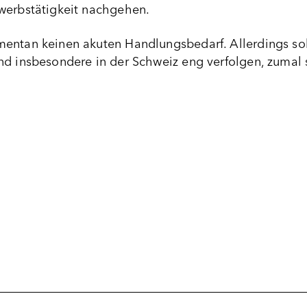
werbstätigkeit nachgehen.
entan keinen akuten Handlungsbedarf. Allerdings soll
nd insbesondere in der Schweiz eng verfolgen, zumal 