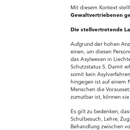
Mit diesem Kontext stel
Gewaltvertriebenen ge
Die stellvertretende 
Aufgrund der hohen Anz
einen, um diesen Person
das Asylwesen in Liecht
Schutzstatus S. Damit er
somit kein Asylverfahre
hingegen ist auf einem 
Menschen die Voraussetz
zumutbar ist, können si
Es gilt zu bedenken, das
Schulbesuch, Lehre, Zug
Behandlung zwischen vor