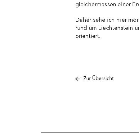
gleichermassen einer Er
Daher sehe ich hier mom
rund um Liechtenstein u
orientiert.
Zur Übersicht