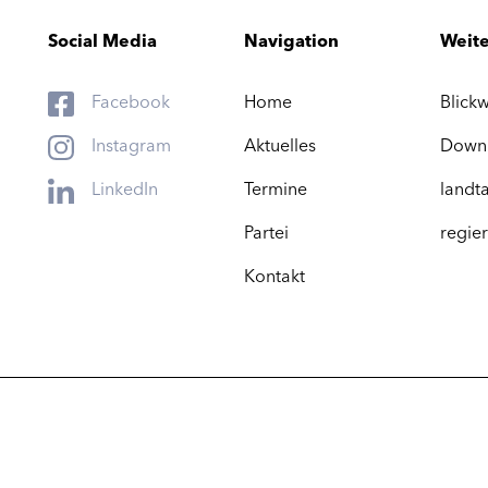
Social Media
Navigation
Weite
Facebook
Home
Blickw
Instagram
Aktuelles
Down
LinkedIn
Termine
landta
Partei
regier
Kontakt