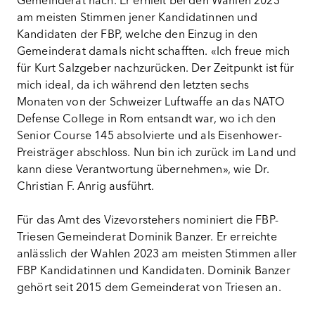
Gemeinderat nach. Er erhielt bei den Wahlen 2023
am meisten Stimmen jener Kandidatinnen und
Kandidaten der FBP, welche den Einzug in den
Gemeinderat damals nicht schafften. «Ich freue mich
für Kurt Salzgeber nachzurücken. Der Zeitpunkt ist für
mich ideal, da ich während den letzten sechs
Monaten von der Schweizer Luftwaffe an das NATO
Defense College in Rom entsandt war, wo ich den
Senior Course 145 absolvierte und als Eisenhower-
Preisträger abschloss. Nun bin ich zurück im Land und
kann diese Verantwortung übernehmen», wie Dr.
Christian F. Anrig ausführt.
Für das Amt des Vizevorstehers nominiert die FBP-
Triesen Gemeinderat Dominik Banzer. Er erreichte
anlässlich der Wahlen 2023 am meisten Stimmen aller
FBP Kandidatinnen und Kandidaten. Dominik Banzer
gehört seit 2015 dem Gemeinderat von Triesen an.