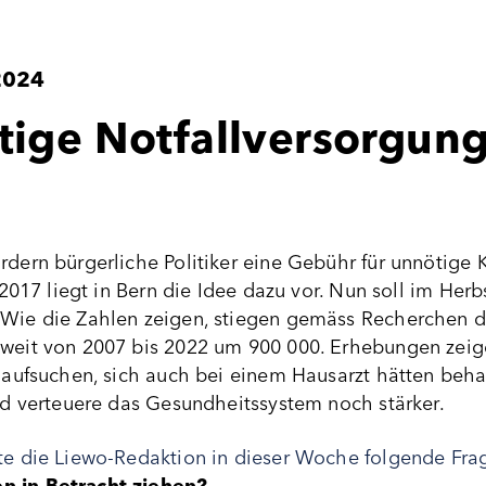
2024
tige Notfallversorgung
ordern bürgerliche Politiker eine Gebühr für unnötig
t 2017 liegt in Bern die Idee dazu vor. Nun soll im He
 Wie die Zahlen zeigen, stiegen gemäss Recherchen d
zweit von 2007 bis 2022 um 900 000. Erhebungen zeige
l aufsuchen, sich auch bei einem Hausarzt hätten beh
und verteuere das Gesundheitssystem noch stärker.
lte die Liewo-Redaktion in dieser Woche folgende Fra