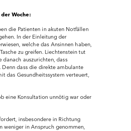
 der Woche:
en die Patienten in akuten Notfällen
gehen. In der Einleitung der
erwiesen, welche das Ansinnen haben,
asche zu greifen. Liechtenstein tut
e danach auszurichten, dass
. Denn dass die direkte ambulante
mit das Gesundheitssystem verteuert,
 ob eine Konsultation unnötig war oder
ordert, insbesondere in Richtung
tem weniger in Anspruch genommen,