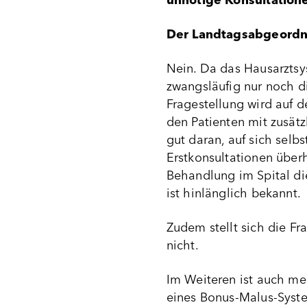
unnötige Konsultatione
Der Landtagsabgeordne
Nein. Da das Hausarztsys
zwangsläufig nur noch di
Fragestellung wird auf 
den Patienten mit zusätz
gut daran, auf sich sel
Erstkonsultationen über
Behandlung im Spital die
ist hinlänglich bekannt.
Zudem stellt sich die Fr
nicht.
Im Weiteren ist auch me
eines Bonus-Malus-Syst