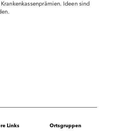
re Krankenkassenprämien. Ideen sind
den.
re Links
Ortsgruppen