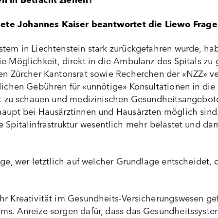
n in Betracht ziehen?
te Johannes Kaiser beantwortet die Liewo Frage
tem in Liechtenstein stark zurückgefahren wurde, hab
e Möglichkeit, direkt in die Ambulanz des Spitals zu 
den Zürcher Kantonsrat sowie Recherchen der «NZZ» v
lichen Gebühren für «unnötige» Konsultationen in die T
bst zu schauen und medizinischen Gesundheitsangebot
haupt bei Hausärztinnen und Hausärzten möglich sind
 Spitalinfrastruktur wesentlich mehr belastet und da
age, wer letztlich auf welcher Grundlage entscheidet,
hr Kreativität im Gesundheits-Versicherungswesen gef
ems. Anreize sorgen dafür, dass das Gesundheitssys