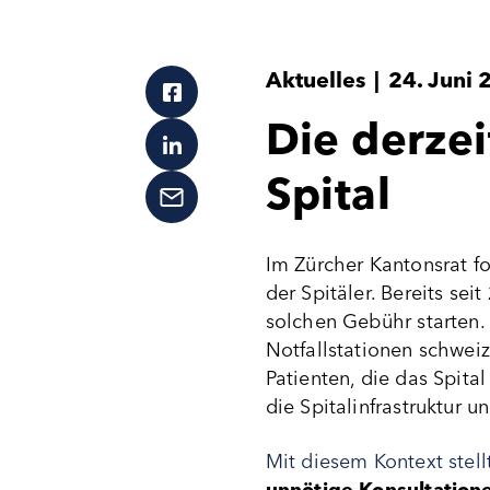
Aktuelles
|
24. Juni 
Die derzei
Spital
Im Zürcher Kantonsrat f
der Spitäler. Bereits sei
solchen Gebühr starten.
Notfallstationen schwei
Patienten, die das Spita
die Spitalinfrastruktur 
Mit diesem Kontext stel