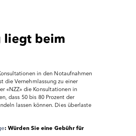
 liegt beim
e Konsultationen in den Notaufnahmen
rbst die Vernehmlassung zu einer
er «NZZ» die Konsultationen in
n, dass 50 bis 80 Prozent der
andeln lassen können. Dies überlaste
ge
: Würden Sie eine Gebühr für