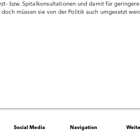
rzt- bzw. Spitalkonsultationen und damit für geringe
 doch müssen sie von der Politik auch umgesetzt wer
Social Media
Navigation
Weite