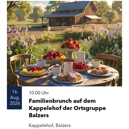
16.
10.00
Uhr
Aug.
Familienbrunch auf dem
2026
Kappelehof der Ortsgruppe
Balzers
Kappelehof, Balzers