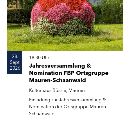
28.
18.30
Uhr
Sept.
Jahresversammlung &
2026
Nomination FBP Ortsgruppe
Mauren-Schaanwald
Kulturhaus Rössle, Mauren
Einladung zur Jahresversammlung &
Nomination der Ortsgruppe Mauren-
Schaanwald