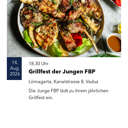
14.
18.30
Uhr
Aug.
Grillfest der Jungen FBP
2026
Lömagarta, Kanalstrasse 8, Vaduz
Die Junge FBP lädt zu ihrem jährlichen
Grillfest ein.