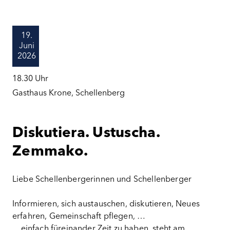
19.
Juni
2026
18.30
Uhr
Gasthaus Krone, Schellenberg
Diskutiera. Ustuscha.
Zemmako.
Liebe Schellenbergerinnen und Schellenberger
Informieren, sich austauschen, diskutieren, Neues
erfahren, Gemeinschaft pflegen, …
... einfach füreinander Zeit zu haben, steht am