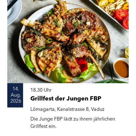
14.
18.30
Uhr
Aug.
Grillfest der Jungen FBP
2026
Lömagarta, Kanalstrasse 8, Vaduz
Die Junge FBP lädt zu ihrem jährlichen
Grillfest ein.