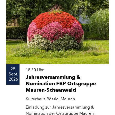
28.
18.30
Uhr
Sept.
Jahresversammlung &
2026
Nomination FBP Ortsgruppe
Mauren-Schaanwald
Kulturhaus Rössle, Mauren
Einladung zur Jahresversammlung &
Nomination der Ortsgruppe Mauren-