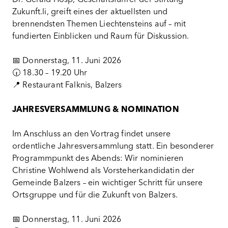
Dr. Gerald Hosp, Geschäftsführer der Stiftung
Zukunft.li, greift eines der aktuellsten und
brennendsten Themen Liechtensteins auf – mit
fundierten Einblicken und Raum für Diskussion.
📅
Donnerstag, 11. Juni 2026
🕡
18.30 – 19.20 Uhr
📍
Restaurant Falknis, Balzers
JAHRESVERSAMMLUNG & NOMINATION
Im Anschluss an den Vortrag findet unsere
ordentliche Jahresversammlung statt. Ein besonderer
Programmpunkt des Abends: Wir nominieren
Christine Wohlwend als Vorsteherkandidatin der
Gemeinde Balzers – ein wichtiger Schritt für unsere
Ortsgruppe und für die Zukunft von Balzers.
📅
Donnerstag, 11. Juni 2026