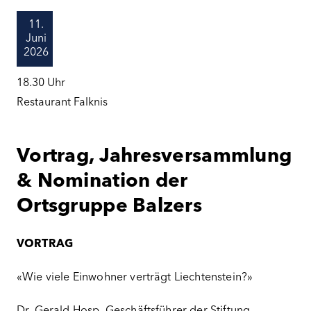
11.
Juni
2026
18.30
Uhr
Restaurant Falknis
Vortrag, Jahresversammlung
& Nomination der
Ortsgruppe Balzers
VORTRAG
«Wie viele Einwohner verträgt Liechtenstein?»