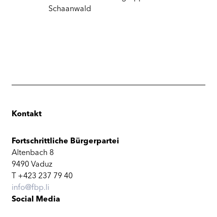
Schaanwald
Kontakt
Fortschrittliche Bürgerpartei
Altenbach 8
9490 Vaduz
T +423 237 79 40
info@fbp.li
Social Media