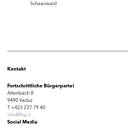
Schaanwald
Kontakt
Fortschrittliche Bürgerpartei
Altenbach 8
9490 Vaduz
T +423 237 79 40
info@fbp.li
Social Media