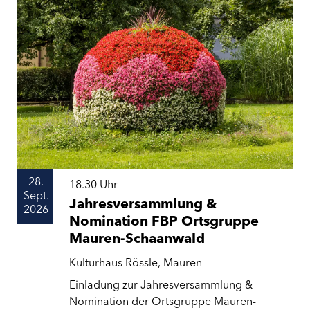
28.
18.30
Uhr
Sept.
Jahresversammlung &
2026
Nomination FBP Ortsgruppe
Mauren-Schaanwald
Kulturhaus Rössle, Mauren
Einladung zur Jahresversammlung &
Nomination der Ortsgruppe Mauren-