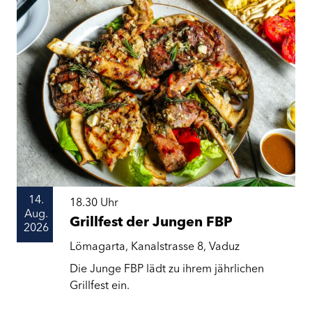
14.
18.30
Uhr
Aug.
Grillfest der Jungen FBP
2026
Lömagarta, Kanalstrasse 8, Vaduz
Die Junge FBP lädt zu ihrem jährlichen
Grillfest ein.