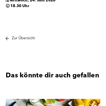
🗓️ Mittwoch, 24. Juni 2026
🕡 18.30 Uhr
Zur Übersicht
Das könnte dir auch gefallen