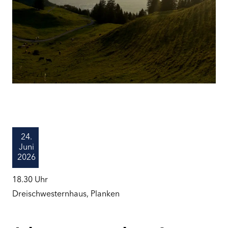
24.
Juni
2026
18.30
Uhr
Dreischwesternhaus, Planken