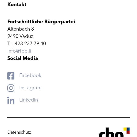
Kontakt
Fortschrittliche Bürgerpartei
Altenbach 8
9490 Vaduz
T +423 237 79 40
info@fbp.li
Social Media
Facebook
Instagram
LinkedIn
Datenschutz