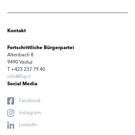
Kontakt
Fortschrittliche Bürgerpartei
Altenbach 8
9490 Vaduz
T +423 237 79 40
info@fbp.li
Social Media
Facebook
Instagram
LinkedIn