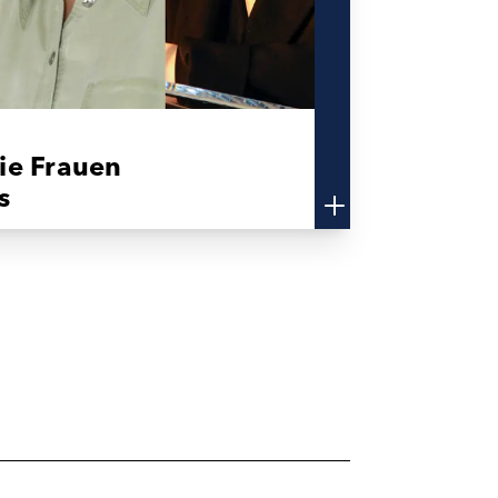
die Frauen
s