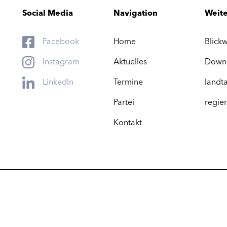
Social Media
Navigation
Weite
Facebook
Home
Blickw
Instagram
Aktuelles
Down
LinkedIn
Termine
landta
Partei
regier
Kontakt