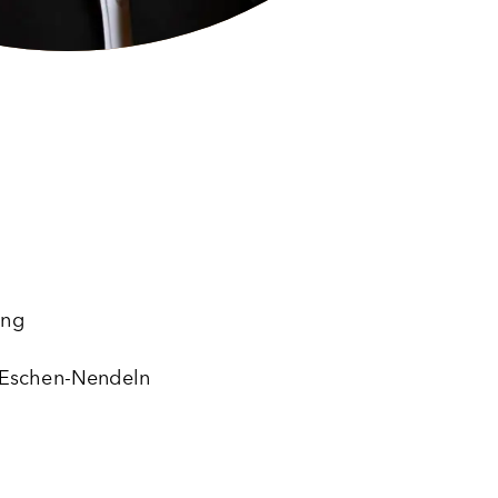
ung
 Eschen-Nendeln