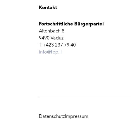
Kontakt
Fortschrittliche Bürgerpartei
Altenbach 8
9490 Vaduz
T +423 237 79 40
info@fbp.li
Datenschutz
Impressum