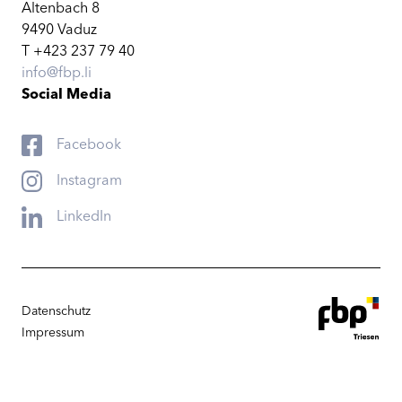
Altenbach 8
9490 Vaduz
T +423 237 79 40
info@fbp.li
Social Media
Facebook
Instagram
LinkedIn
Datenschutz
Impressum