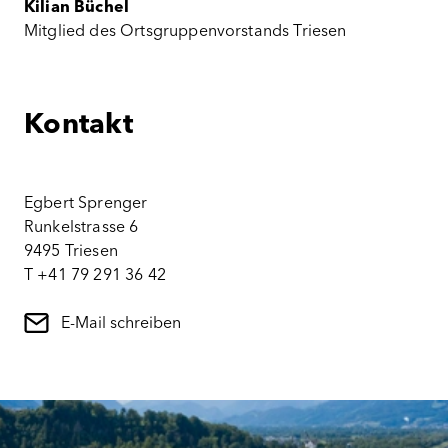
Kilian Büchel
Mitglied des Ortsgruppenvorstands Triesen
Kontakt
Egbert Sprenger
Runkelstrasse 6
9495 Triesen
T +41 79 291 36 42
E-Mail schreiben