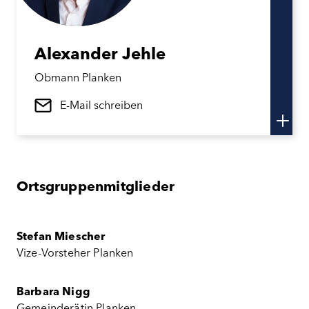
Alexander
Jehle
Obmann Planken
E-Mail schreiben
Ortsgruppenmitglieder
Stefan Miescher
Vize-Vorsteher Planken
Barbara Nigg