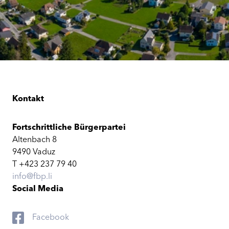
Kontakt
Fortschrittliche Bürgerpartei
Altenbach 8
9490 Vaduz
T +423 237 79 40
info@fbp.li
Social Media
Facebook