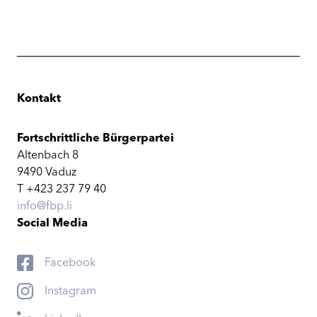
Kontakt
Fortschrittliche Bürgerpartei
Altenbach 8
9490 Vaduz
T +423 237 79 40
info@fbp.li
Social Media
Facebook
Instagram