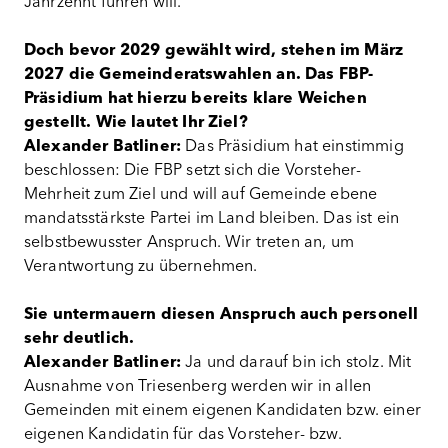
Jahrzehnt führen will.
Doch bevor 2029 gewählt wird, stehen im März
2027 die Gemeinderatswahlen an. Das FBP-
Präsidium hat hierzu bereits klare Weichen
gestellt. Wie lautet Ihr Ziel?
Alexander Batliner:
Das Präsidium hat einstimmig
beschlossen: Die FBP setzt sich die Vorsteher-
Mehrheit zum Ziel und will auf Gemeinde ebene
mandatsstärkste Partei im Land bleiben. Das ist ein
selbstbewusster Anspruch. Wir treten an, um
Verantwortung zu übernehmen.
Sie untermauern diesen Anspruch auch personell
sehr deutlich.
Alexander Batliner:
Ja und darauf bin ich stolz. Mit
Ausnahme von Triesenberg werden wir in allen
Gemeinden mit einem eigenen Kandidaten bzw. einer
eigenen Kandidatin für das Vorsteher- bzw.