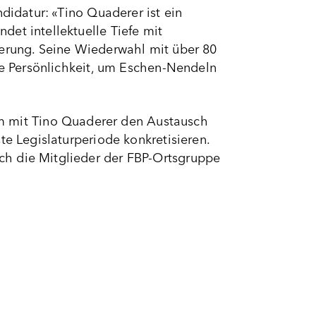
didatur: «Tino Quaderer ist ein
et intellektuelle Tiefe mit
kerung. Seine Wiederwahl mit über 80
ale Persönlichkeit, um Eschen-Nendeln
 mit Tino Quaderer den Austausch
te Legislaturperiode konkretisieren.
ch die Mitglieder der FBP-Ortsgruppe