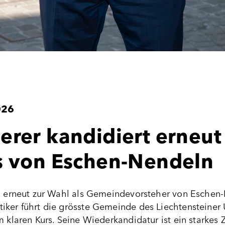
026
erer kandidiert erneut
s von Eschen-Nendeln
ch erneut zur Wahl als Gemeindevorsteher von Eschen
iker führt die grösste Gemeinde des Liechtensteiner U
m klaren Kurs. Seine Wiederkandidatur ist ein starkes 