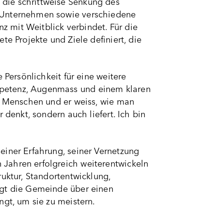
die schrittweise Senkung des
r Unternehmen sowie verschiedene
nz mit Weitblick verbindet. Für die
e Projekte und Ziele definiert, die
 Persönlichkeit für eine weitere
mpetenz, Augenmass und einem klaren
ie Menschen und er weiss, wie man
 denkt, sondern auch liefert. Ich bin
einer Erfahrung, seiner Vernetzung
Jahren erfolgreich weiterentwickeln
uktur, Standortentwicklung,
ügt die Gemeinde über einen
ngt, um sie zu meistern.