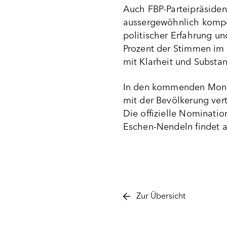
Auch FBP-Parteipräsident
aussergewöhnlich kompet
politischer Erfahrung u
Prozent der Stimmen im J
mit Klarheit und Substan
In den kommenden Mona
mit der Bevölkerung vert
Die offizielle Nominati
Eschen-Nendeln findet 
Zur Übersicht