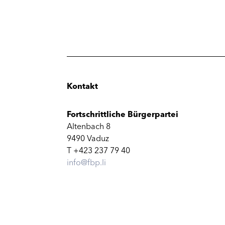
Kontakt
Fortschrittliche Bürgerpartei
Altenbach 8
9490 Vaduz
T +423 237 79 40
info@fbp.li