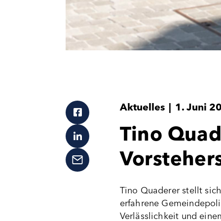
Aktuelles
|
1. Juni 2
Tino Quad
Vorsteher
Tino Quaderer stellt si
erfahrene Gemeindepolit
Verlässlichkeit und eine