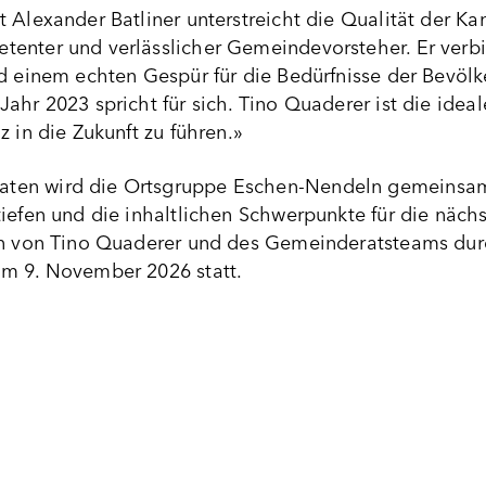
 Alexander Batliner unterstreicht die Qualität der Kan
enter und verlässlicher Gemeindevorsteher. Er verbind
nd einem echten Gespür für die Bedürfnisse der Bevöl
ahr 2023 spricht für sich. Tino Quaderer ist die ide
z in die Zukunft zu führen.»
ten wird die Ortsgruppe Eschen-Nendeln gemeinsam
iefen und die inhaltlichen Schwerpunkte für die nächs
on von Tino Quaderer und des Gemeinderatsteams dur
am 9. November 2026 statt.