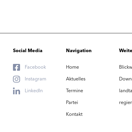
Social Media
Navigation
Weite
Facebook
Home
Blickw
Instagram
Aktuelles
Down
LinkedIn
Termine
landta
Partei
regier
Kontakt