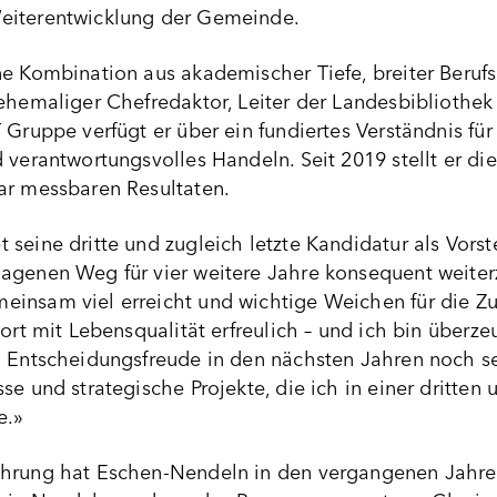
eiterentwicklung der Gemeinde
.
ne Kombination aus akademischer Tiefe, breiter Berufs
ehemaliger Chefredaktor, Leiter der Landesbibliothek
T Gruppe verfügt er über ein fundiertes Verständnis
 verantwortungsvolles Handeln. Seit 2019 stellt er di
ar messbaren Resultaten.
 seine dritte und zugleich letzte Kandidatur als Vor
agenen Weg für vier weitere Jahre konsequent weiter
insam viel erreicht und wichtige Weichen für die Zu
dort mit Lebensqualität erfreulich – und ich bin überz
d Entscheidungsfreude in den nächsten Jahren noch se
se und strategische Projekte, die ich in einer dritte
e.»
ührung hat Eschen-Nendeln in den vergangenen Jahren