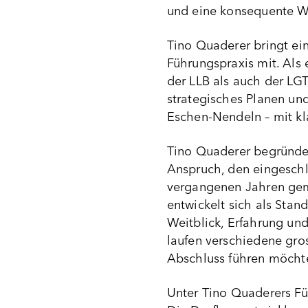
und eine konsequente W
Tino Quaderer bringt ei
Führungspraxis mit. Als 
der LLB als auch der LG
strategisches Planen und
Eschen-Nendeln – mit kl
Tino Quaderer begründet
Anspruch, den eingeschl
vergangenen Jahren geme
entwickelt sich als Stan
Weitblick, Erfahrung un
laufen verschiedene gros
Abschluss führen möcht
Unter Tino Quaderers F