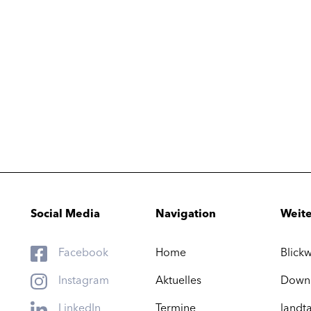
Social Media
Navigation
Weite
Facebook
Home
Blickw
Instagram
Aktuelles
Down
LinkedIn
Termine
landta