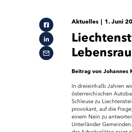
Aktuelles
|
1. Juni 2
Liechtens
Lebensrau
Beitrag von Johannes 
In dreieinhalb Jahren wi
österreichischen Autoba
Schleuse zu Liechtenstei
provokant, auf die Frag
einem Nein zu antworten
Unterländer Gemeinden. 