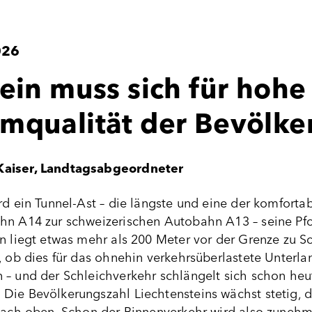
026
tein muss sich für hoh
mqualität der Bevölke
Kaiser, Landtagsabgeordneter
rd ein Tunnel-Ast – die längste und eine der komfort
hn A14 zur schweizerischen Autobahn A13 – seine Pfor
n liegt etwas mehr als 200 Meter vor der Grenze zu Sc
e, ob dies für das ohnehin verkehrsüberlastete Unter
 – und der Schleichverkehr schlängelt sich schon heu
Die Bevölkerungszahl Liechtensteins wächst stetig, d