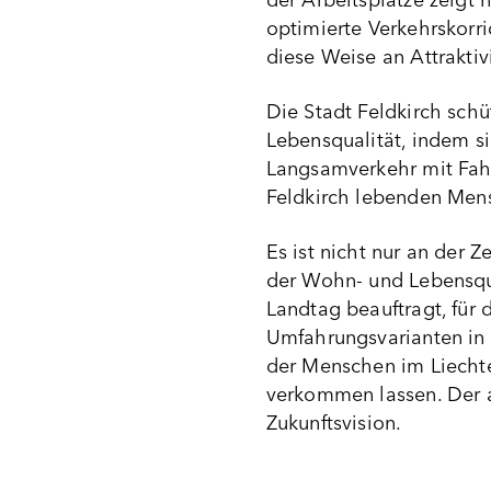
der Arbeitsplätze zeigt
optimierte Verkehrskorr
diese Weise an Attraktiv
Die Stadt Feldkirch sch
Lebensqualität, indem si
Langsamverkehr mit Fahr
Feldkirch lebenden Mens
Es ist nicht nur an der 
der Wohn- und Lebensqual
Landtag beauftragt, für
Umfahrungsvarianten in
der Menschen im Liechte
verkommen lassen. Der a
Zukunftsvision.