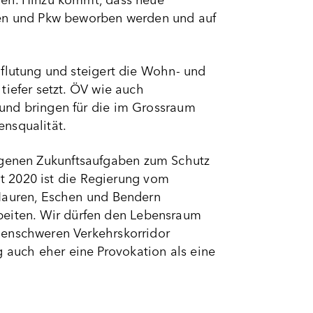
men. Hinzu kommt, dass neue
agen und Pkw beworben werden und auf
hflutung und steigert die Wohn- und
tiefer setzt. ÖV wie auch
und bringen für die im Grossraum
nsqualität.
e eigenen Zukunftsaufgaben zum Schutz
it 2020 ist die Regierung vom
 Mauren, Eschen und Bendern
eiten. Wir dürfen den Lebensraum
genschweren Verkehrskorridor
auch eher eine Provokation als eine