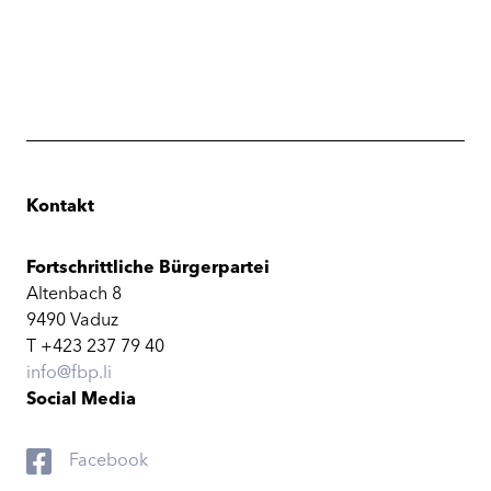
Kontakt
Fortschrittliche Bürgerpartei
Altenbach 8
9490 Vaduz
T +423 237 79 40
info@fbp.li
Social Media
Facebook