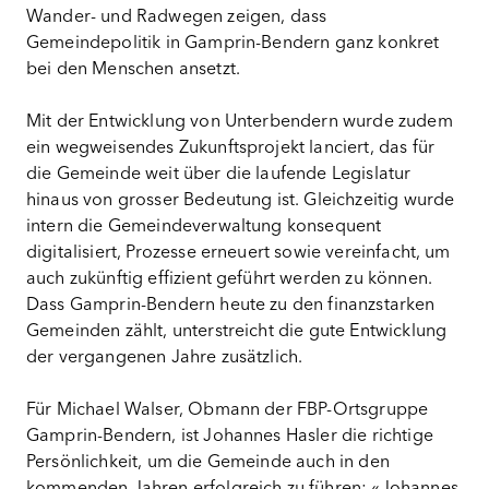
Wander- und Radwegen zeigen, dass
Gemeindepolitik in Gamprin-Bendern ganz konkret
bei den Menschen ansetzt.
Mit der Entwicklung von Unterbendern wurde zudem
ein wegweisendes Zukunftsprojekt lanciert, das für
die Gemeinde weit über die laufende Legislatur
hinaus von grosser Bedeutung ist. Gleichzeitig wurde
intern die Gemeindeverwaltung konsequent
digitalisiert, Prozesse erneuert sowie vereinfacht, um
auch zukünftig effizient geführt werden zu können.
Dass Gamprin-Bendern heute zu den finanzstarken
Gemeinden zählt, unterstreicht die gute Entwicklung
der vergangenen Jahre zusätzlich.
Für Michael Walser, Obmann der FBP-Ortsgruppe
Gamprin-Bendern, ist Johannes Hasler die richtige
Persönlichkeit, um die Gemeinde auch in den
kommenden Jahren erfolgreich zu führen: «Johannes