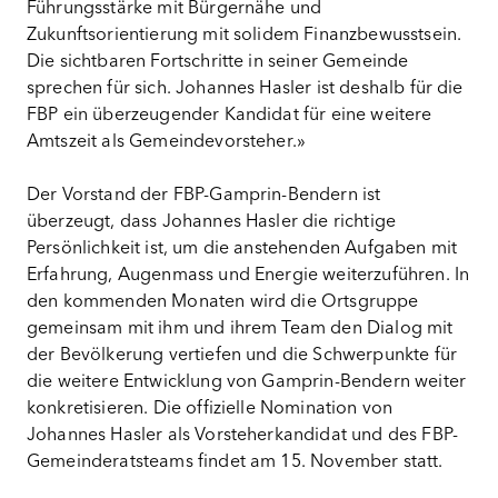
Führungsstärke mit Bürgernähe und
Zukunftsorientierung mit solidem Finanzbewusstsein.
Die sichtbaren Fortschritte in seiner Gemeinde
sprechen für sich. Johannes Hasler ist deshalb für die
FBP ein überzeugender Kandidat für eine weitere
Amtszeit als Gemeindevorsteher.»
Der Vorstand der FBP-Gamprin-Bendern ist
überzeugt, dass Johannes Hasler die richtige
Persönlichkeit ist, um die anstehenden Aufgaben mit
Erfahrung, Augenmass und Energie weiterzuführen. In
den kommenden Monaten wird die Ortsgruppe
gemeinsam mit ihm und ihrem Team den Dialog mit
der Bevölkerung vertiefen und die Schwerpunkte für
die weitere Entwicklung von Gamprin-Bendern weiter
konkretisieren. Die offizielle Nomination von
Johannes Hasler als Vorsteherkandidat und des FBP-
Gemeinderatsteams findet am 15. November statt.