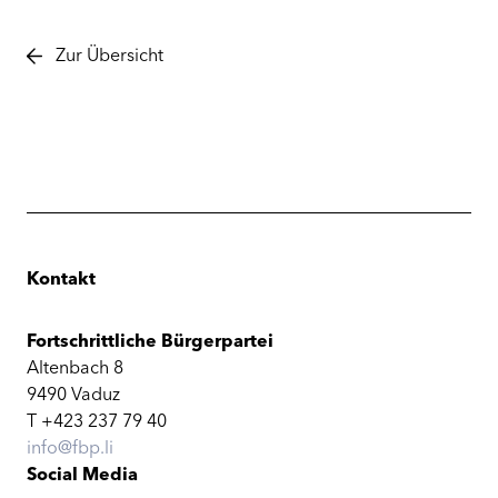
Zur Übersicht
Kontakt
Fortschrittliche Bürgerpartei
Altenbach 8
9490 Vaduz
T +423 237 79 40
info@fbp.li
Social Media