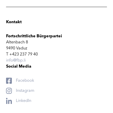
Kontakt
Fortschrittliche Bürgerpartei
Altenbach 8
9490 Vaduz
T +423 237 79 40
info@fbp.li
Social Media
Facebook
Instagram
LinkedIn