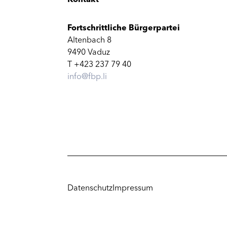
Fortschrittliche Bürgerpartei
Altenbach 8
9490 Vaduz
T +423 237 79 40
info@fbp.li
Datenschutz
Impressum