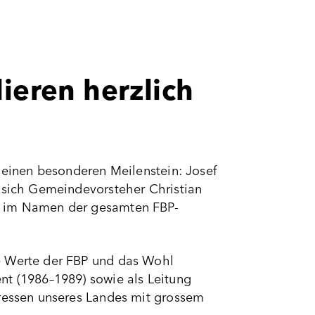
ieren herzlich
s einen besonderen Meilenstein: Josef
s sich Gemeindevorsteher Christian
el im Namen der gesamten FBP-
e Werte der FBP und das Wohl
nt (1986–1989) sowie als Leitung
eressen unseres Landes mit grossem