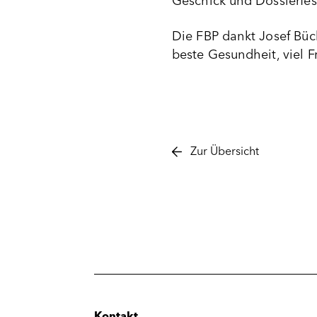
Geschick und Dossierfest
Die FBP dankt Josef Büc
beste Gesundheit, viel 
Zur Übersicht
Kontakt