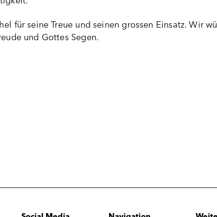
igkeit.
hel für seine Treue und seinen grossen Einsatz. Wir w
Freude und Gottes Segen.
Social Media
Navigation
Weite