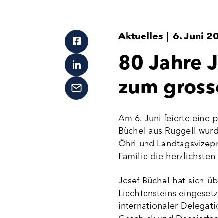
Aktuelles
|
6. Juni 2
80 Jahre J
zum gross
Am 6. Juni feierte eine 
Büchel aus Ruggell wurd
Öhri und Landtagsvizep
Familie die herzlichste
Josef Büchel hat sich ü
Liechtensteins eingeset
internationaler Delegat