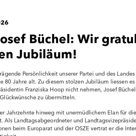
026
osef Büchel: Wir gratul
en Jubiläum!
prägende Persönlichkeit unserer Partei und des Lande
e 80 Jahre alt. Zu diesem stolzen Jubiläum liessen e
räsidentin Franziska Hoop nicht nehmen, Josef Büch
n Glückwünsche zu übermitteln.
ber Jahrzehnte hinweg mit unermüdlichem Elan für di
zt. Als Landtagsabgeordneter und Landtagsvizepräside
ionen beim Europarat und der OSZE vertrat er die Int